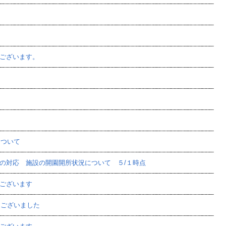
ございます。
について
の対応 施設の開園開所状況について ５/１時点
ございます
うございました