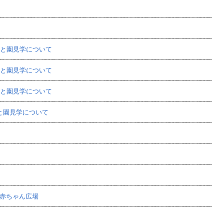
場と園見学について
場と園見学について
場と園見学について
と園見学について
赤ちゃん広場