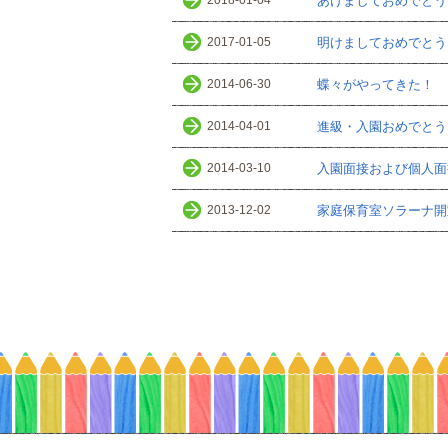
2018-01-04
あけましておめでとう
2017-01-05
明けましておめでとう
2014-06-30
蝶々がやってきた！
2014-04-01
進級・入園おめでとう
2014-03-10
入園面接および個人面
2013-12-02
家庭保育室ソラーナ開